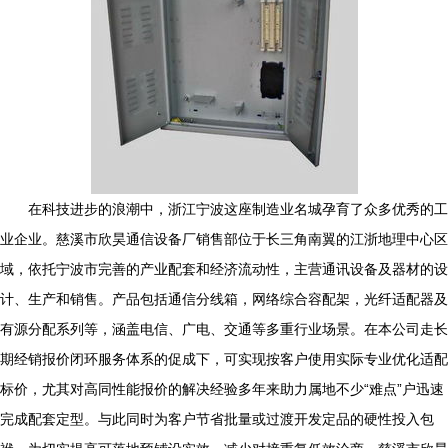
在科技进步的浪潮中，浙江宁波这座制造业名城孕育了众多优秀的工
业企业。慈溪市欣昊通信设备厂销售部位于长三角南翼的江浙地理中心区
域，依托宁波市完善的产业配套和经济流动性，主营通讯设备及器材的设
计、生产和销售。产品包括通信分线箱，网络综合容配架，光纤适配器及
有源分配系列等，涵盖电信、广电、交通等多重行业场景。在本公司走长
期经销报价闭环服务体系的促成下，可实现按客户使用实际专业优化适配
标价，尤其对高同性能报价的解决经验多年来助力属地不少“难点”户迅速
完成配套定型。与此同时为客户节省批量或过渡开发定品的硬性投入包