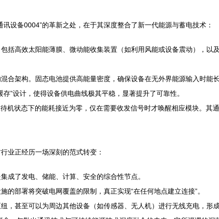
讯设备0004”的革新之处，在于其深度整合了新一代能源与蓄电技术：
，包括高效太阳能薄膜、微动能收集装置（如利用风能或设备震动），以
的混合架构。固态电池提供高能量密度，确保设备在无外界能源输入时能
缓存”设计，使得设备供电曲线极其平稳，显著提升了可靠性。
在待机状态下的能耗接近为零，仅在需要收发信号时才唤醒相应模块。其
器材行业正经历一场深刻的范式转变：
是集成了发电、储能、计算、安全的综合性节点。
施的部署将突破电网覆盖的限制，真正实现“在任何地点建立连接”。
枢纽，甚至可以为周边其他设备（如传感器、无人机）进行无线充电，形