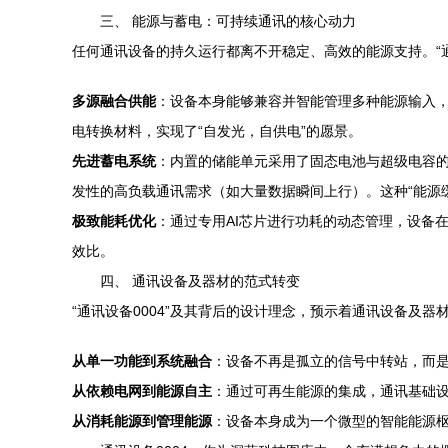
三、 能源与蓄电：可持续通讯的核心动力
任何通讯设备的持久运行都离不开稳定、高效的能源支持。“通
多源融合供能
：设备本身能够兼容并智能管理多种能源输入
电转换材料，实现了“自发光，自供电”的愿景。
先进蓄电系统
：内置的储能单元采用了固态电池与超级电容
发性的高负载通讯需求（如大量数据瞬间上行）。这种“能源
极致能耗优化
：通过专用AI芯片进行功耗的动态管理，设备
效比。
四、 通讯设备及器材的范式转变
“通讯设备0004”及其背后的设计理念，预示着通讯设备及
从单一功能到系统融合
：设备不再是孤立的信号中转站，而
从依赖电网到能源自主
：通过可再生能源的集成，通讯基础设
从消耗能源到管理能源
：设备本身成为一个微型的智能能源