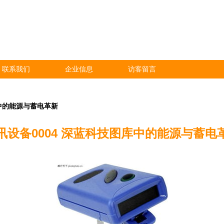
联系我们
企业信息
访客留言
库中的能源与蓄电革新
讯设备0004 深蓝科技图库中的能源与蓄电