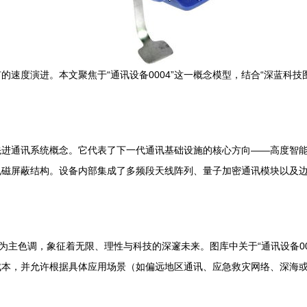
速度演进。本文聚焦于“通讯设备0004”这一概念模型，结合“深蓝科
化的先进通讯系统概念。它代表了下一代通讯基础设施的核心方向——高度
磁屏蔽结构。设备内部集成了多频段天线阵列、量子加密通讯模块以及边
为主色调，象征着无限、理性与科技的深邃未来。图库中关于“通讯设备0
本，并允许根据具体应用场景（如偏远地区通讯、应急救灾网络、深海或