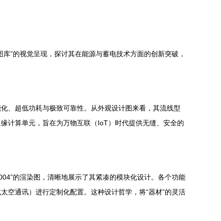
技图库”的视觉呈现，探讨其在能源与蓄电技术方面的创新突破，
智能化、超低功耗与极致可靠性。从外观设计图来看，其流线型
缘计算单元，旨在为万物互联（IoT）时代提供无缝、安全的
004”的渲染图，清晰地展示了其紧凑的模块化设计。各个功能
太空通讯）进行定制化配置。这种设计哲学，将“器材”的灵活