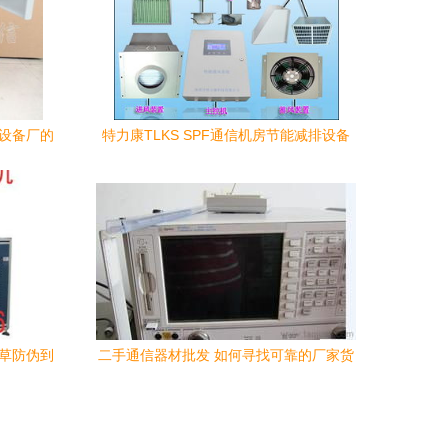
信设备厂的
特力康TLKS SPF通信机房节能减排设备
高效通讯设备与绿色未来的完美结合
烟草防伪到
二手通信器材批发 如何寻找可靠的厂家货
源与供应信息