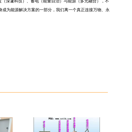
蓝（深邃科技）、蓄电（能量自治）与能源（多元融合），不
讯设备自身成为能源解决方案的一部分，我们离一个真正连接万物、永